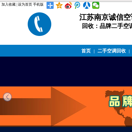
加入收藏
|
设为首页
手机版
江苏南京诚信空调回
回收：品牌二手空
首页
二手空调回收
|
|