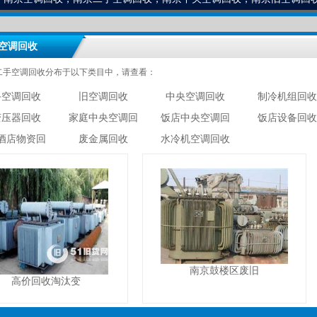
空调回收
二手空调回收分布于以下类目中，请查看：
手空调回收
旧空调回收
中央空调回收
制冷机组回收
变压器回收
家庭中央空调回
饭店中央空调回
饭店设备回收
酒店物资回
废金属回收
水冷机空调回收
南京鼓楼区废旧
高价回收淘汰变