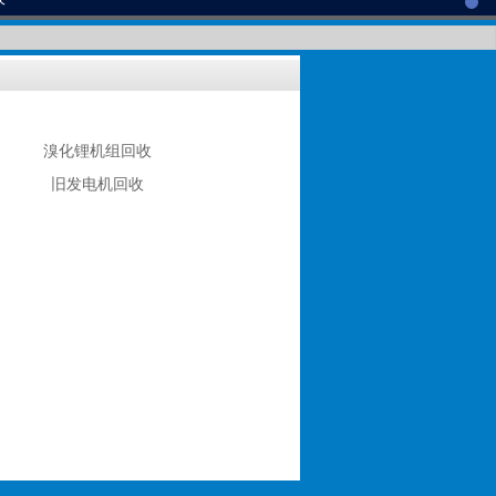
溴化锂机组回收
旧发电机回收