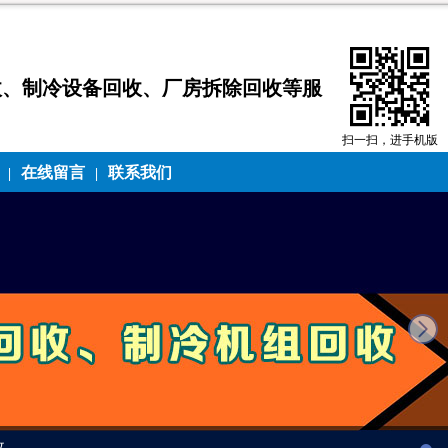
收、制冷设备回收、厂房拆除回收等服
扫一扫，进手机版
在线留言
联系我们
|
|
next
收