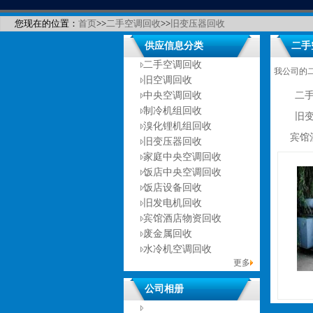
您现在的位置：
首页
>>
二手空调回收
>>
旧变压器回收
供应信息分类
二手
二手空调回收
我公司的
旧空调回收
中央空调回收
二
制冷机组回收
旧
溴化锂机组回收
宾馆
旧变压器回收
家庭中央空调回收
饭店中央空调回收
饭店设备回收
旧发电机回收
宾馆酒店物资回收
废金属回收
水冷机空调回收
更多
公司相册
没有相册分类！